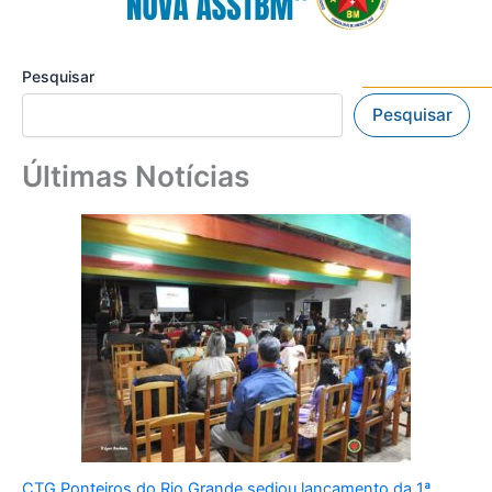
Pesquisar
Pesquisar
Últimas Notícias
CTG Ponteiros do Rio Grande sediou lançamento da 1ª