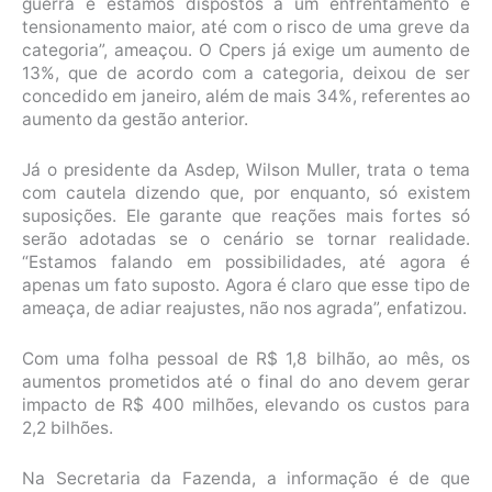
guerra e estamos dispostos a um enfrentamento e
tensionamento maior, até com o risco de uma greve da
categoria”, ameaçou. O Cpers já exige um aumento de
13%, que de acordo com a categoria, deixou de ser
concedido em janeiro, além de mais 34%, referentes ao
aumento da gestão anterior.
Já o presidente da Asdep, Wilson Muller, trata o tema
com cautela dizendo que, por enquanto, só existem
suposições. Ele garante que reações mais fortes só
serão adotadas se o cenário se tornar realidade.
“Estamos falando em possibilidades, até agora é
apenas um fato suposto. Agora é claro que esse tipo de
ameaça, de adiar reajustes, não nos agrada”, enfatizou.
Com uma folha pessoal de R$ 1,8 bilhão, ao mês, os
aumentos prometidos até o final do ano devem gerar
impacto de R$ 400 milhões, elevando os custos para
2,2 bilhões.
Na Secretaria da Fazenda, a informação é de que