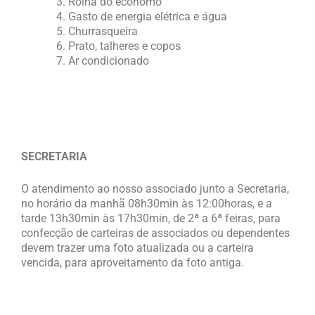
Rolha do ecônomo
Gasto de energia elétrica e água
Churrasqueira
Prato, talheres e copos
Ar condicionado
SECRETARIA
O atendimento ao nosso associado junto a Secretaria,
no horário da manhã 08h30min às 12:00horas, e a
tarde 13h30min às 17h30min, de 2ª a 6ª feiras, para
confecção de carteiras de associados ou dependentes
devem trazer uma foto atualizada ou a carteira
vencida, para aproveitamento da foto antiga.