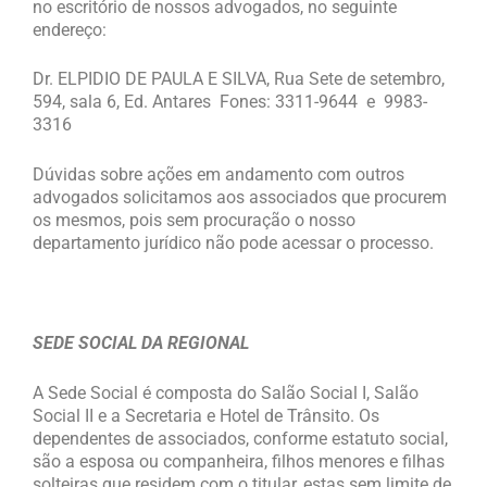
no escritório de nossos advogados, no seguinte
endereço:
Dr. ELPIDIO DE PAULA E SILVA, Rua Sete de setembro,
594, sala 6, Ed. Antares Fones: 3311-9644 e 9983-
3316
Dúvidas sobre ações em andamento com outros
advogados solicitamos aos associados que procurem
os mesmos, pois sem procuração o nosso
departamento jurídico não pode acessar o processo.
SEDE SOCIAL DA REGIONAL
A Sede Social é composta do Salão Social I, Salão
Social II e a Secretaria e Hotel de Trânsito. Os
dependentes de associados, conforme estatuto social,
são a esposa ou companheira, filhos menores e filhas
solteiras que residem com o titular, estas sem limite de