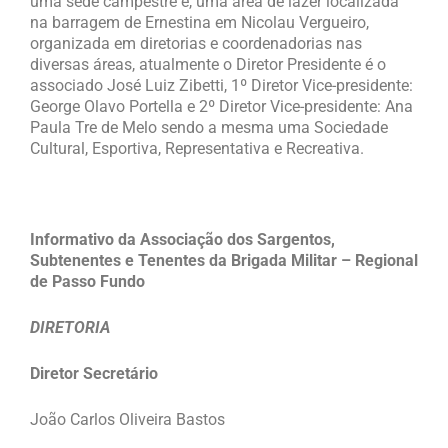
uma sede campestre e, uma área de lazer localizada
na barragem de Ernestina em Nicolau Vergueiro,
organizada em diretorias e coordenadorias nas
diversas áreas, atualmente o Diretor Presidente é o
associado José Luiz Zibetti, 1º Diretor Vice-presidente:
George Olavo Portella e 2º Diretor Vice-presidente: Ana
Paula Tre de Melo sendo a mesma uma Sociedade
Cultural, Esportiva, Representativa e Recreativa.
Informativo da Associação dos Sargentos,
Subtenentes e Tenentes da Brigada Militar – Regional
de Passo Fundo
DIRETORIA
Diretor Secretário
João Carlos Oliveira Bastos