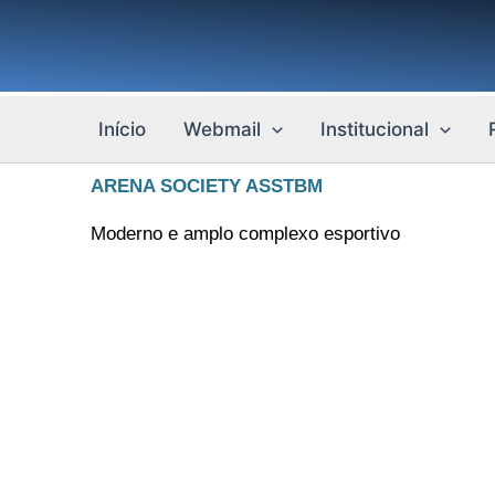
Ir
para
o
conteúdo
Início
Webmail
Institucional
ARENA SOCIETY ASSTBM
Moderno e amplo complexo esportivo