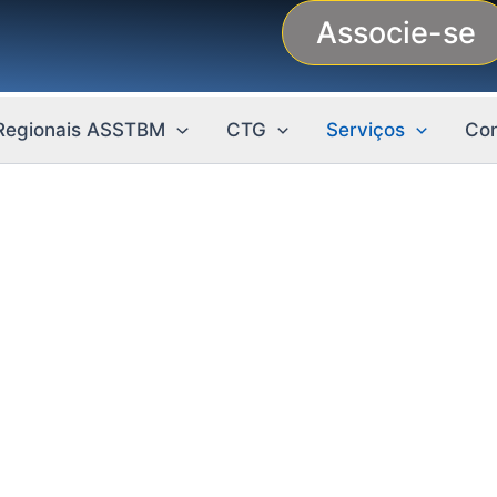
Associe-se
Regionais ASSTBM
CTG
Serviços
Con