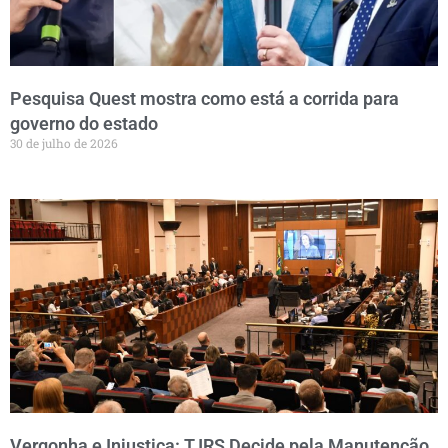
Pesquisa Quest mostra como está a corrida para
governo do estado
30 de julho de 2026
Vergonha e Injustiça: TJRS Decide pela Manutenção