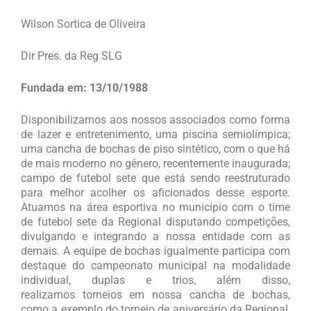
Wilson Sortica de Oliveira
Dir Pres. da Reg SLG
Fundada em: 13/10/1988
Disponibilizamos aos nossos associados como forma
de lazer e entretenimento, uma piscina semiolímpica;
uma cancha de bochas de piso sintético, com o que há
de mais moderno no gênero, recentemente inaugurada;
campo de futebol sete que está sendo reestruturado
para melhor acolher os aficionados desse esporte.
Atuamos na área esportiva no município com o time
de futebol sete da Regional disputando competições,
divulgando e integrando a nossa entidade com as
demais. A equipe de bochas igualmente participa com
destaque do campeonato municipal na modalidade
individual, duplas e trios, além disso,
realizamos torneios em nossa cancha de bochas,
como a exemplo do torneio de aniversário da Regional,