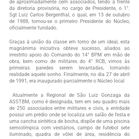
de aproximadamente cem associados, tendo à frente
da diretoria provisória, no cargo de Presidente, o 1°.
Sgt Luiz Carlos Bergenthal, o qual, em 13 de outubro
de 1988, tornou-se o primeiro Presidente do Núcleo,
oficialmente fundado.
Graças à união da classe em torno de um ideal, esta
magnânima iniciativa obteve sucesso, aliados ao
irrestrito apoio do Comando do 14° BPM em mão de
obra, bem como de militares do 4° RCB, vimos às
primeiras paredes serem levantadas, tornando
realidade aquele sonho. Finalmente, no dia 27 de abril
de 1991, era inaugurado parcialmente o Núcleo local
Atualmente a Regional de São Luiz Gonzaga da
ASSTBM, como é designada, tem em seu quadro mais
de 250 associados entre militares e civis, a entidade
possui um prédio onde se localiza um salão de festa e
uma cancha sintética de bocha, dispõe de uma piscina
semiolímpica com vestiários, campo de futebol sete
iluminado, quadra de vôlei de área, residência do