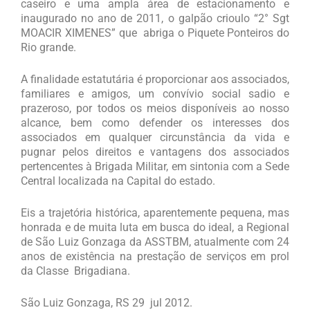
caseiro e uma ampla área de estacionamento e
inaugurado no ano de 2011, o galpão crioulo “2° Sgt
MOACIR XIMENES” que abriga o Piquete Ponteiros do
Rio grande.
A finalidade estatutária é proporcionar aos associados,
familiares e amigos, um convívio social sadio e
prazeroso, por todos os meios disponíveis ao nosso
alcance, bem como defender os interesses dos
associados em qualquer circunstância da vida e
pugnar pelos direitos e vantagens dos associados
pertencentes à Brigada Militar, em sintonia com a Sede
Central localizada na Capital do estado.
Eis a trajetória histórica, aparentemente pequena, mas
honrada e de muita luta em busca do ideal, a Regional
de São Luiz Gonzaga da ASSTBM, atualmente com 24
anos de existência na prestação de serviços em prol
da Classe Brigadiana.
São Luiz Gonzaga, RS 29 jul 2012.