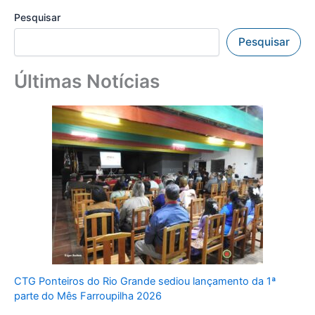
Pesquisar
Pesquisar
Últimas Notícias
CTG Ponteiros do Rio Grande sediou lançamento da 1ª
parte do Mês Farroupilha 2026