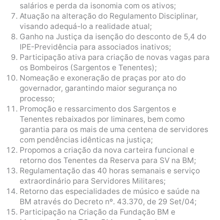
salários e perda da isonomia com os ativos;
Atuação na alteração do Regulamento Disciplinar,
visando adequá-lo a realidade atual;
Ganho na Justiça da isenção do desconto de 5,4 do
IPE-Previdência para associados inativos;
Participação ativa para criação de novas vagas para
os Bombeiros (Sargentos e Tenentes);
Nomeação e exoneração de praças por ato do
governador, garantindo maior segurança no
processo;
Promoção e ressarcimento dos Sargentos e
Tenentes rebaixados por liminares, bem como
garantia para os mais de uma centena de servidores
com pendências idênticas na justiça;
Propomos a criação da nova carteira funcional e
retorno dos Tenentes da Reserva para SV na BM;
Regulamentação das 40 horas semanais e serviço
extraordinário para Servidores Militares;
Retorno das especialidades de músico e saúde na
BM através do Decreto nº. 43.370, de 29 Set/04;
Participação na Criação da Fundação BM e