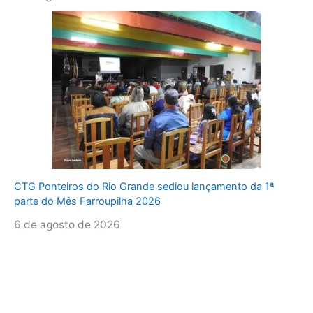
CTG Ponteiros do Rio Grande sediou lançamento da 1ª
parte do Mês Farroupilha 2026
6 de agosto de 2026