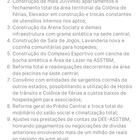
Construção de mais 20(vinte) apartamentos e
fechamento total da área territorial da Colônia de
Férias, Elevador em construção e trocas constantes
de utensílios internos nos aptos;
Construção da Arena Sociaty e demais
infraestrutura com grama sintética na sede central;
Construção de Sala de Jogos, Lavanderia nova e
cozinha comunitárias para hospedes;
Construção do Complexo Esportivo com cancha de
bocha sintética e Área de Lazer na ASSTBM;
Reforma total e readequações decorrentes da área
das piscinas na sede central;
Convênio com entidades de sargentos coirmãs de
outros estados, possibilitando a utilização de Hotéis
de trânsito e Colônia de Férias a custos baixos de
hospedagem para associados;
Reforma geral do Prédio Central e troca total do
mobiliário do salão social e climatização total;
Ajustes nas prestações de contas da DEE-ASSTBM,
honrando pagamentos ou negociações de dividas
anteriores envolvendo mais de um milhão de reais
no período da adm atual;