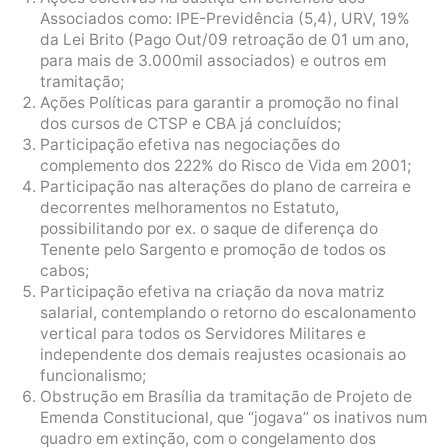
Associados como: IPE-Previdência (5,4), URV, 19%
da Lei Brito (Pago Out/09 retroação de 01 um ano,
para mais de 3.000mil associados) e outros em
tramitação;
Ações Políticas para garantir a promoção no final
dos cursos de CTSP e CBA já concluídos;
Participação efetiva nas negociações do
complemento dos 222% do Risco de Vida em 2001;
Participação nas alterações do plano de carreira e
decorrentes melhoramentos no Estatuto,
possibilitando por ex. o saque de diferença do
Tenente pelo Sargento e promoção de todos os
cabos;
Participação efetiva na criação da nova matriz
salarial, contemplando o retorno do escalonamento
vertical para todos os Servidores Militares e
independente dos demais reajustes ocasionais ao
funcionalismo;
Obstrução em Brasília da tramitação de Projeto de
Emenda Constitucional, que “jogava” os inativos num
quadro em extinção, com o congelamento dos