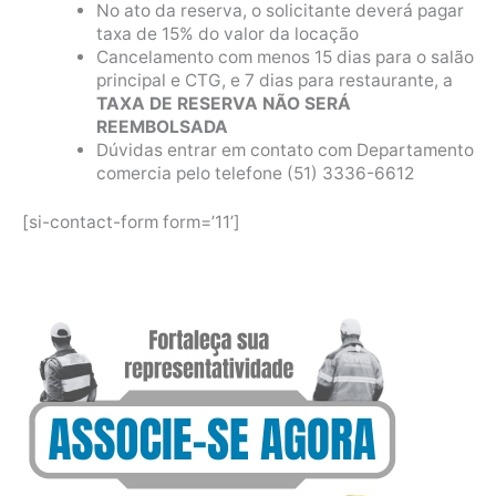
No ato da reserva, o solicitante deverá pagar
taxa de 15% do valor da locação
Cancelamento com menos 15 dias para o salão
principal e CTG, e 7 dias para restaurante, a
TAXA DE RESERVA NÃO SERÁ
REEMBOLSADA
Dúvidas entrar em contato com Departamento
comercia pelo telefone (51) 3336-6612
[si-contact-form form=’11’]