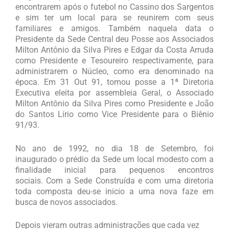
encontrarem após o futebol no Cassino dos Sargentos
e sim ter um local para se reunirem com seus
familiares e amigos. Também naquela data o
Presidente da Sede Central deu Posse aos Associados
Milton Antônio da Silva Pires e Edgar da Costa Arruda
como Presidente e Tesoureiro respectivamente, para
administrarem o Núcleo, como era denominado na
época. Em 31 Out 91, tomou posse a 1ª Diretoria
Executiva eleita por assembleia Geral, o Associado
Milton Antônio da Silva Pires como Presidente e João
do Santos Lírio como Vice Presidente para o Biênio
91/93.
No ano de 1992, no dia 18 de Setembro, foi
inaugurado o prédio da Sede um local modesto com a
finalidade inicial para pequenos encontros
sociais. Com a Sede Construída e com uma diretoria
toda composta deu-se inicio a uma nova faze em
busca de novos associados.
Depois vieram outras administrações que cada vez