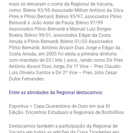
mais só elevaram o nome da Regional de Vacaria,
como: Biênio 93/95 Associado Milton Antônio da Silva
Pires e Plínio Bernard, Biênio 95/97, associados Plínio
Bernardi e João Adair de Paula; Biênio 97/99
Associados Plínio Bernardi e Manuel Luiz Borges
Boeira; Biênio 99/01, associados Edgar da Costa
Arruda e Plínio Bernardi; Biênio 01/03 Associados
Plínio Bernardi, Antônio Alvacir Dias Jorge e Edgar da
Costa Arruda, em 2003 foi eleita a primeira diretoria
com mandato de 03 ( três ) anos , tendo como Dir Pres
Antônio Alvacir Dias Jorge, Dir 1º Vice – Pres Cláudio
Luis Oliveira Santos e Dir 2º Vice – Pres Júlio César
Dutra Fernandes.
Entre as atividades da Regional destacamos:
Esportiva = Copa Quarentona de Ouro em sua XI
Edição. Encontros Estaduais e Regionais de Bochófilos
Destacamos também a participação da Regional de
Vacaria em todas as edições da Copa Tiradentes em