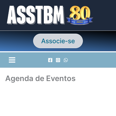
Ir
para
o
conteúdo
Associe-se
Agenda de Eventos