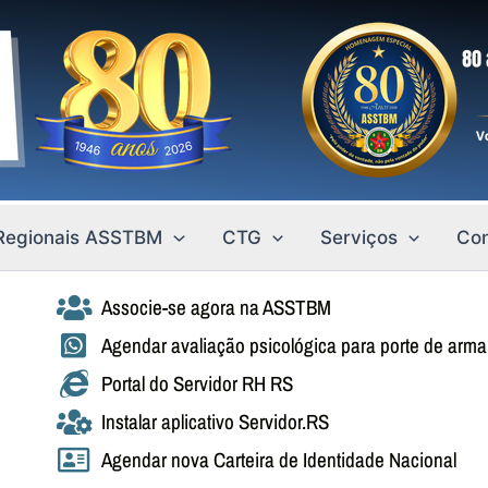
Regionais ASSTBM
CTG
Serviços
Con
Associe-se agora na ASSTBM
Agendar avaliação psicológica para porte de arma
Portal do Servidor RH RS
Instalar aplicativo Servidor.RS
Agendar nova Carteira de Identidade Nacional