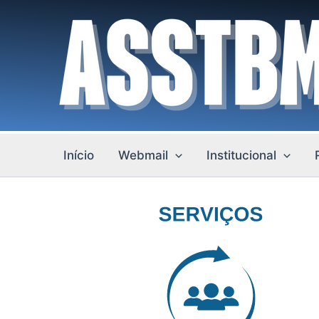
Ir
para
o
conteúdo
Início
Webmail
Institucional