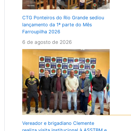
CTG Ponteiros do Rio Grande sediou
lançamento da 1ª parte do Mês
Farroupilha 2026
6 de agosto de 2026
Vereador e brigadiano Clemente
realiza visita institucional à ASSTBM e