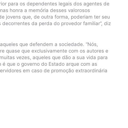
erior para os dependentes legais dos agentes de
enas honra a memória desses valorosos
de jovens que, de outra forma, poderiam ter seu
 decorrentes da perda do provedor familiar”, diz
ar aqueles que defendem a sociedade. “Nós,
re quase que exclusivamente com os autores e
uitas vezes, aqueles que dão a sua vida para
ivo é que o governo do Estado arque com as
servidores em caso de promoção extraordinária