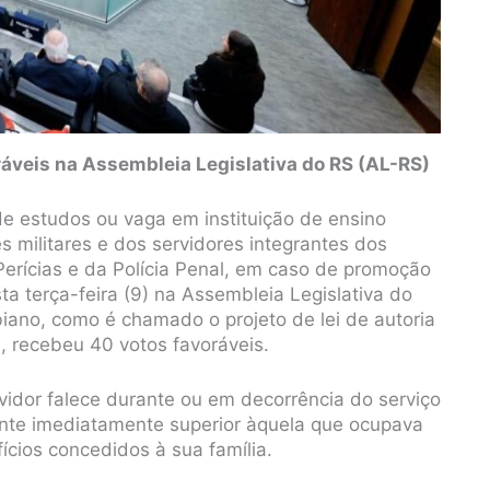
áveis na Assembleia Legislativa do RS (AL-RS)
de estudos ou vaga em instituição de ensino
s militares e dos servidores integrantes dos
e Perícias e da Polícia Penal, em caso de promoção
ta terça-feira (9) na Assembleia Legislativa do
iano, como é chamado o projeto de lei de autoria
, recebeu 40 votos favoráveis.
idor falece durante ou em decorrência do serviço
ente imediatamente superior àquela que ocupava
cios concedidos à sua família.