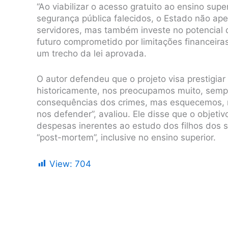
“Ao viabilizar o acesso gratuito ao ensino sup
segurança pública falecidos, o Estado não ap
servidores, mas também investe no potencial 
futuro comprometido por limitações financeiras
um trecho da lei aprovada.
O autor defendeu que o projeto visa prestigi
historicamente, nos preocupamos muito, semp
consequências dos crimes, mas esquecemos, m
nos defender”, avaliou. Ele disse que o objet
despesas inerentes ao estudo dos filhos dos 
“post-mortem”, inclusive no ensino superior.
View:
704