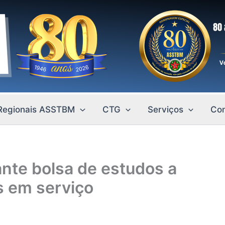
Regionais ASSTBM
CTG
Serviços
Con
ante bolsa de estudos a
os em serviço