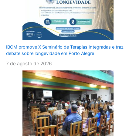
IBCM promove X Seminário de Terapias Integradas e traz
debate sobre longevidade em Porto Alegre
7 de agosto de 2026