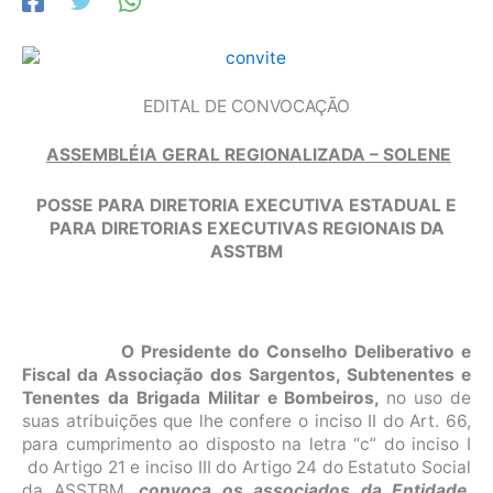
EDITAL DE CONVOCAÇÃO
ASSEMBLÉIA GERAL REGIONALIZADA – SOLENE
POSSE PARA DIRETORIA EXECUTIVA ESTADUAL E
PARA DIRETORIAS EXECUTIVAS REGIONAIS DA
ASSTBM
O Presidente do Conselho Deliberativo e
Fiscal da Associação dos Sargentos, Subtenentes e
Tenentes da Brigada Militar e Bombeiros,
no uso de
suas atribuições que lhe confere o inciso II do Art. 66,
para cumprimento ao disposto na letra “c” do inciso I
do Artigo 21 e inciso III do Artigo 24 do Estatuto Social
da ASSTBM,
convoca os associados da Entidade
,