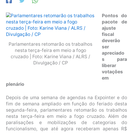
Pontos do
pacote de
ajuste
fiscal
deverão
Parlamentares retomarão os trabalhos
ser
nesta terça-feira em meio a fogo
apreciado
cruzado | Foto: Karine Viana / ALRS /
s para
Divulgação / CP
liberar
votações
em
plenário
Depois de uma semana de agendas na Expointer e do
fim de semana ampliado em função do feriado desta
segunda-feira, parlamentares retomarão os trabalhos
nesta terça-feira em meio a fogo cruzado. Além de
paralisações e mobilizações de categorias do
funcionalismo, que até agora receberam apenas R$