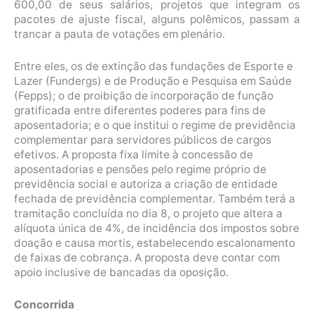
600,00 de seus salários, projetos que integram os
pacotes de ajuste fiscal, alguns polêmicos, passam a
trancar a pauta de votações em plenário.
Entre eles, os de extinção das fundações de Esporte e
Lazer (Fundergs) e de Produção e Pesquisa em Saúde
(Fepps); o de proibição de incorporação de função
gratificada entre diferentes poderes para fins de
aposentadoria; e o que institui o regime de previdência
complementar para servidores públicos de cargos
efetivos. A proposta fixa limite à concessão de
aposentadorias e pensões pelo regime próprio de
previdência social e autoriza a criação de entidade
fechada de previdência complementar. Também terá a
tramitação concluída no dia 8, o projeto que altera a
alíquota única de 4%, de incidência dos impostos sobre
doação e causa mortis, estabelecendo escalonamento
de faixas de cobrança. A proposta deve contar com
apoio inclusive de bancadas da oposição.
Concorrida