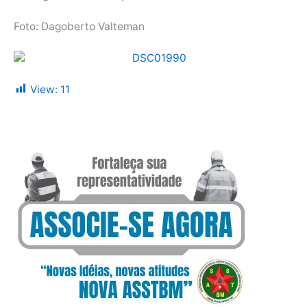
Foto: Dagoberto Valteman
View:
11