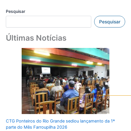
Pesquisar
Pesquisar
Últimas Notícias
CTG Ponteiros do Rio Grande sediou lançamento da 1ª
parte do Mês Farroupilha 2026