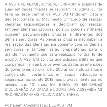
A ASSTBM, ABAMF, AOfSBM, FERPMBM e algumas de
suas entidades filiadas se reuniram na última quinta
feira na sede central da ASSTBM tendo em vista a
decisão tomada no Movimento Unificado de realizar
plenárias regionalizadas e decidiram por realizar
também plenárias próprias, pois os policiais militares
possuem peculiaridades próprias e diferentes dos
demais servidores. As plenárias próprias não inibem a
realização das plenárias em conjunto com os demais
servidores e também serão preparatórias para o
grande movimento que será realizado no dia 18 de
agosto. A ASSTBM solicita aos policiais militares que
compareçam em ambos os eventos dadas as intenções
do governo em aprovar o PL 206 arrochando salários e
congelando investimentos em saúde, educação e
segurança não só até 2018 mas provavelmente por no
mínimo uns 10 anos. EM BREVE AS ENTIDADES
DIVULGARÃO AS DATAS E LOCAIS DAS ASSEMBLEIAS
PRÓPRIAS PARA OS POLICIAIS MILITARES.
Postagem: Comunicação DEE ASSTBM