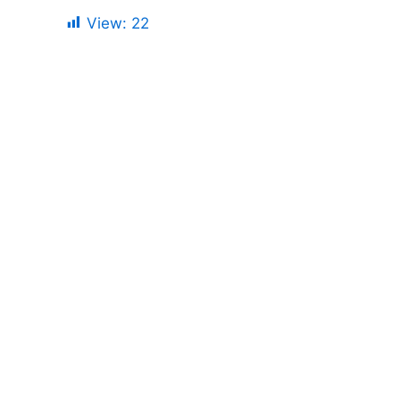
View:
22