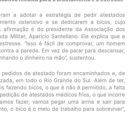
aram a adotar a estratégia de pedir atestados
mento ostensivo e se dedicarem a bicos, cujo
 A afirmação é do presidente da Associação dos
a Militar, Aparício Santellano. Ele explica que a
 estresse. “Isso é fácil de comprovar, um homem
 contra a parede. Em vez de parar para descansar,
ganhando o dinheiro na mão”, sustentou.
 pedidos de atestado foram encaminhados e, de
izada, em todo o Rio Grande do Sul. Além de ter,
is fazendo bicos, o que é não é permitido, a falta
pedição de atestados médicos frios, o que incorre
amos fazer, vamos pegar uma arma e sair para
to, o bico é o meio de trabalho para sobreviver”,