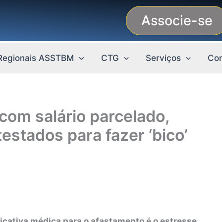
Associe-se
Regionais ASSTBM
CTG
Serviços
Con
com salário parcelado,
estados para fazer ‘bico’
ficativa médica para o afastamento é o estresse