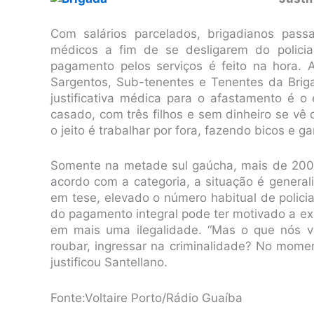
Com salários parcelados, brigadianos pass
médicos a fim de se desligarem do policia
pagamento pelos serviços é feito na hora.
Sargentos, Sub-tenentes e Tenentes da Brigad
justificativa médica para o afastamento é o
casado, com três filhos e sem dinheiro se vê
o jeito é trabalhar por fora, fazendo bicos e 
Somente na metade sul gaúcha, mais de 200
acordo com a categoria, a situação é general
em tese, elevado o número habitual de policia
do pagamento integral pode ter motivado a ex
em mais uma ilegalidade. “Mas o que nós v
roubar, ingressar na criminalidade? No momen
justificou Santellano.
Fonte:Voltaire Porto/Rádio Guaíba