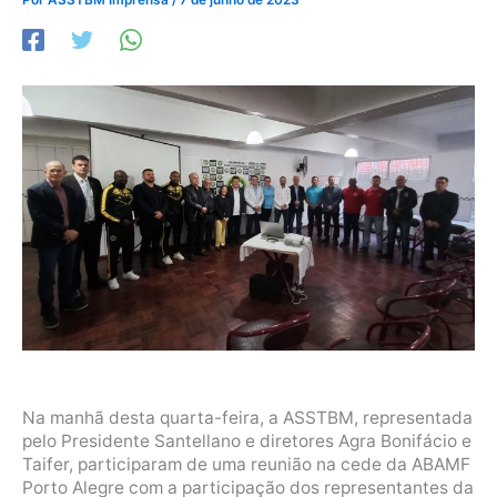
Na manhã desta quarta-feira, a ASSTBM, representada
pelo Presidente Santellano e diretores Agra Bonifácio e
Taifer, participaram de uma reunião na cede da ABAMF
Porto Alegre com a participação dos representantes da