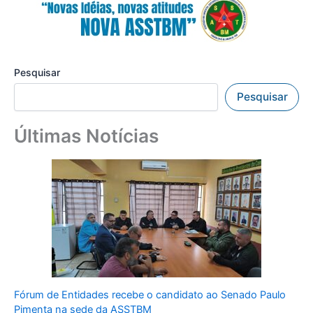
Pesquisar
Pesquisar
Últimas Notícias
Fórum de Entidades recebe o candidato ao Senado Paulo
Pimenta na sede da ASSTBM