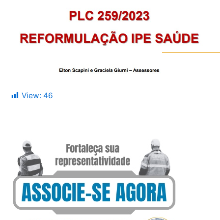
View:
46