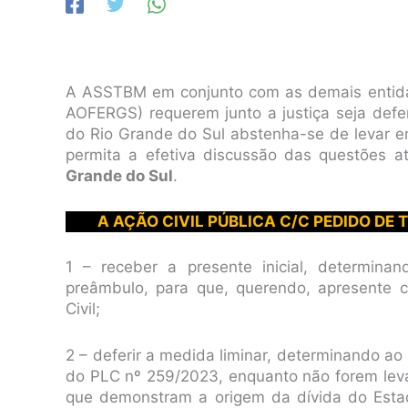
A ASSTBM em conjunto com as demais entida
AOFERGS) requerem junto a justiça seja def
do Rio Grande do Sul abstenha-se de levar 
permita a efetiva discussão das questões a
Grande do Sul
.
A AÇÃO CIVIL PÚBLICA C/C PEDIDO DE
1 – receber a presente inicial, determina
preâmbulo, para que, querendo, apresente 
Civil;
2 – deferir a medida liminar, determinando a
do PLC nº 259/2023, enquanto não forem lev
que demonstram a origem da dívida do Esta