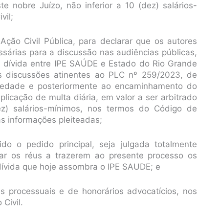
te nobre Juízo, não inferior a 10 (dez) salários-
vil;
Ação Civil Pública, para declarar que os autores
ssárias para a discussão nas audiências públicas,
a dívida entre IPE SAÚDE e Estado do Rio Grande
as discussões atinentes ao PLC nº 259/2023, de
iedade e posteriormente ao encaminhamento do
licação de multa diária, em valor a ser arbitrado
dez) salários-mínimos, nos termos do Código de
as informações pleiteadas;
do o pedido principal, seja julgada totalmente
r os réus a trazerem ao presente processo os
 dívida que hoje assombra o IPE SAUDE; e
 processuais e de honorários advocatícios, nos
Civil.