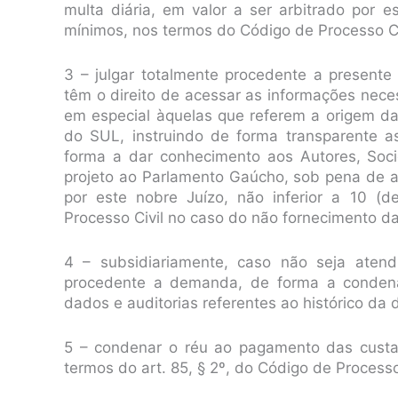
multa diária, em valor a ser arbitrado por es
mínimos, nos termos do Código de Processo Ci
3 – julgar totalmente procedente a presente 
têm o direito de acessar as informações nece
em especial àquelas que referem a origem d
do SUL, instruindo de forma transparente 
forma a dar conhecimento aos Autores, Soc
projeto ao Parlamento Gaúcho, sob pena de ap
por este nobre Juízo, não inferior a 10 (
Processo Civil no caso do não fornecimento d
4 – subsidiariamente, caso não seja atendi
procedente a demanda, de forma a condena
dados e auditorias referentes ao histórico da
5 – condenar o réu ao pagamento das custas
termos do art. 85, § 2º, do Código de Processo 