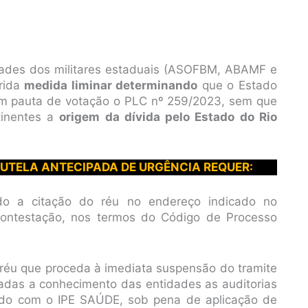
des dos militares estaduais (ASOFBM, ABAMF e
erida
medida liminar determinando
que o Estado
em pauta de votação o PLC nº 259/2023, sem que
tinentes a
origem da dívida pelo Estado do Rio
 TUTELA ANTECIPADA DE URGÊNCIA REQUER:
ndo a citação do réu no endereço indicado no
contestação, nos termos do Código de Processo
o réu que proceda à imediata suspensão do tramite
adas a conhecimento das entidades as auditorias
do com o IPE SAÚDE, sob pena de aplicação de