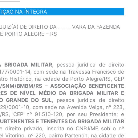
TIÇÃO NA ÍNTEGRA
UIZ(A) DE DIREITO DA _____ VARA DA FAZENDA
E PORTO ALEGRE – RS
 BRIGADA MILITAR
, pessoa jurídica de direito
2.177/0001-14, com sede na Travessa Francisco de
tro Histórico, na cidade de Porto Alegre/RS, CEP
/SNM/BMBM/RS – ASSOCIAÇÃO BENEFICENTE
ES DE NÍVEL MÉDIO DA BRIGADA MILITAR E
IO GRANDE DO SUL
, pessoa jurídica de direito
.129/0001-10, com sede na Avenida Veiga, nº 223,
e/RS, CEP nº 91.510-120, por seu Presidente; e
UBTENENTES E TENENTES DA BRIGADA MILITAR
de direito privado, inscrita no CNPJ/ME sob o nº
Vitorino, nº 220, bairro Partenon, na cidade de