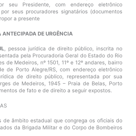
r seu Presidente, com endereço eletrônico
 por seus procuradores signatários (documentos
ropor a presente
LA ANTECIPADA DE URGÊNCIA
UL
, pessoa jurídica de direito público, inscrita no
entada pela Procuradoria Geral do Estado do Rio
 de Medeiros, nº 1501, 11º e 12º andares, bairro
de de Porto Alegre/RS, com endereço eletrônico
rídica de direito público, representada por sua
orges de Medeiros, 1945 – Praia de Belas, Porto
entos de fato e de direito a seguir expostos.
RAS
 de âmbito estadual que congrega os oficiais do
mados da Brigada Militar e do Corpo de Bombeiros