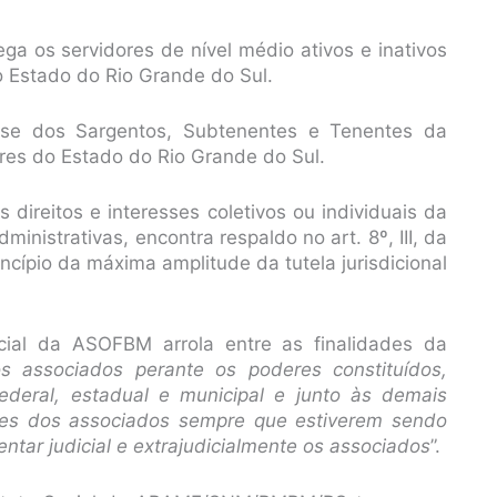
 os servidores de nível médio ativos e inativos
o Estado do Rio Grande do Sul.
e dos Sargentos, Subtenentes e Tenentes da
ares do Estado do Rio Grande do Sul.
direitos e interesses coletivos ou individuais da
ministrativas, encontra respaldo no art. 8º, III, da
ncípio da máxima amplitude da tutela jurisdicional
Social da ASOFBM arrola entre as finalidades da
os associados perante os poderes constituídos,
federal, estadual e municipal e junto às demais
sses dos associados sempre que estiverem sendo
entar judicial e extrajudicialmente os associados
”.