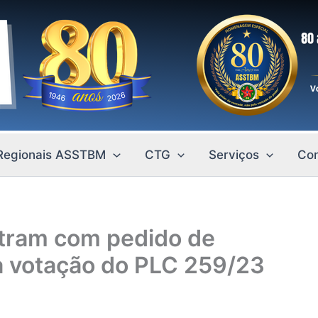
Regionais ASSTBM
CTG
Serviços
Con
tram com pedido de
a votação do PLC 259/23