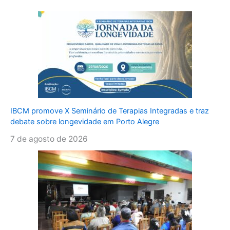
IBCM promove X Seminário de Terapias Integradas e traz
debate sobre longevidade em Porto Alegre
7 de agosto de 2026