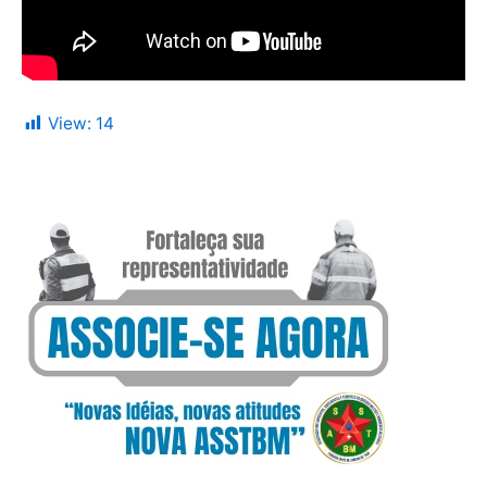
View:
14