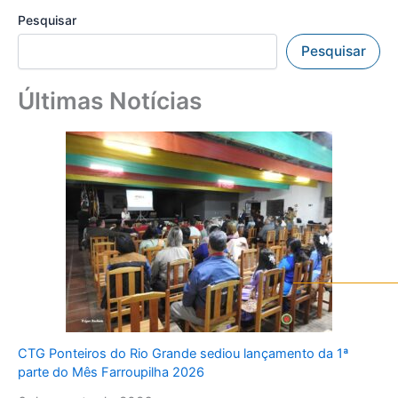
Pesquisar
Pesquisar
Últimas Notícias
CTG Ponteiros do Rio Grande sediou lançamento da 1ª
parte do Mês Farroupilha 2026