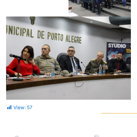
View:
57