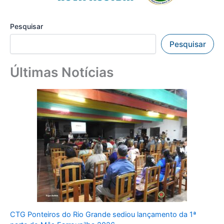
Pesquisar
Pesquisar
Últimas Notícias
CTG Ponteiros do Rio Grande sediou lançamento da 1ª