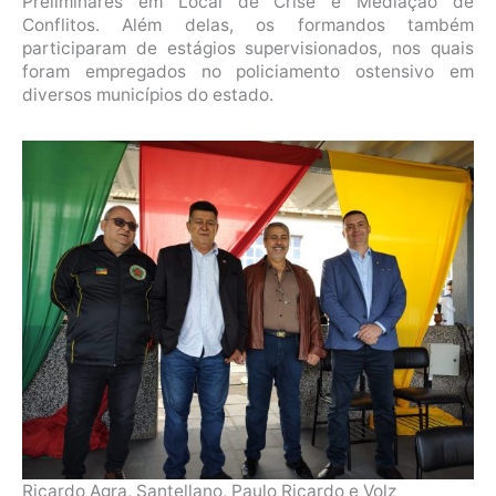
Preliminares em Local de Crise e Mediação de
Conflitos. Além delas, os formandos também
participaram de estágios supervisionados, nos quais
foram empregados no policiamento ostensivo em
diversos municípios do estado.
Ricardo Agra, Santellano, Paulo Ricardo e Volz