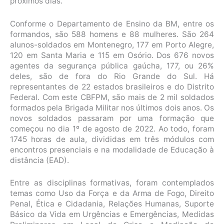
próximos dias.
Conforme o Departamento de Ensino da BM, entre os
formandos, são 588 homens e 88 mulheres. São 264
alunos-soldados em Montenegro, 177 em Porto Alegre,
120 em Santa Maria e 115 em Osório. Dos 676 novos
agentes da segurança pública gaúcha, 177, ou 26%
deles, são de fora do Rio Grande do Sul. Há
representantes de 22 estados brasileiros e do Distrito
Federal. Com este CBFPM, são mais de 2 mil soldados
formados pela Brigada Militar nos últimos dois anos. Os
novos soldados passaram por uma formação que
começou no dia 1º de agosto de 2022. Ao todo, foram
1745 horas de aula, divididas em três módulos com
encontros presenciais e na modalidade de Educação à
distância (EAD).
Entre as disciplinas formativas, foram contemplados
temas como Uso da Força e da Arma de Fogo, Direito
Penal, Ética e Cidadania, Relações Humanas, Suporte
Básico da Vida em Urgências e Emergências, Medidas