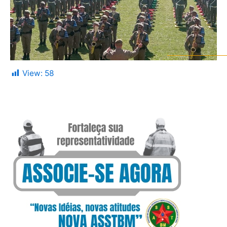
View:
58