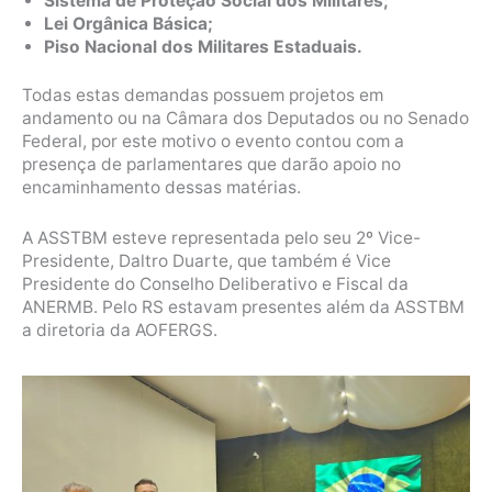
Sistema de Proteção Social dos Militares;
Lei Orgânica Básica;
Piso Nacional dos Militares Estaduais.
Todas estas demandas possuem projetos em
andamento ou na Câmara dos Deputados ou no Senado
Federal, por este motivo o evento contou com a
presença de parlamentares que darão apoio no
encaminhamento dessas matérias.
A ASSTBM esteve representada pelo seu 2º Vice-
Presidente, Daltro Duarte, que também é Vice
Presidente do Conselho Deliberativo e Fiscal da
ANERMB. Pelo RS estavam presentes além da ASSTBM
a diretoria da AOFERGS.