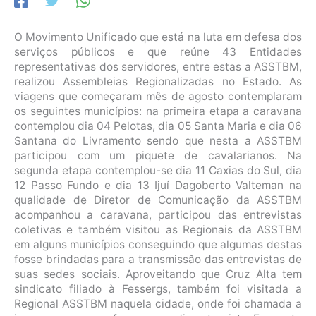
O Movimento Unificado que está na luta em defesa dos
serviços públicos e que reúne 43 Entidades
representativas dos servidores, entre estas a ASSTBM,
realizou Assembleias Regionalizadas no Estado. As
viagens que começaram mês de agosto contemplaram
os seguintes municípios: na primeira etapa a caravana
contemplou dia 04 Pelotas, dia 05 Santa Maria e dia 06
Santana do Livramento sendo que nesta a ASSTBM
participou com um piquete de cavalarianos. Na
segunda etapa contemplou-se dia 11 Caxias do Sul, dia
12 Passo Fundo e dia 13 Ijuí Dagoberto Valteman na
qualidade de Diretor de Comunicação da ASSTBM
acompanhou a caravana, participou das entrevistas
coletivas e também visitou as Regionais da ASSTBM
em alguns municípios conseguindo que algumas destas
fosse brindadas para a transmissão das entrevistas de
suas sedes sociais. Aproveitando que Cruz Alta tem
sindicato filiado à Fessergs, também foi visitada a
Regional ASSTBM naquela cidade, onde foi chamada a