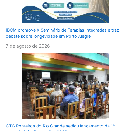
IBCM promove X Seminário de Terapias Integradas e traz
debate sobre longevidade em Porto Alegre
7 de agosto de 2026
CTG Ponteiros do Rio Grande sediou lançamento da 1ª