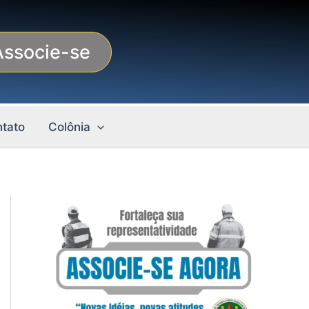
Associe-se
tato
Colônia