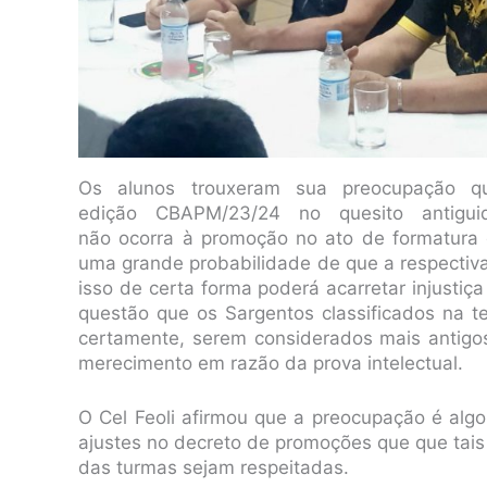
Os alunos trouxeram sua preocupação qu
edição CBAPM/23/24 no quesito antigu
não ocorra à promoção no ato de formatura 
uma grande probabilidade de que a respectiv
isso de certa forma poderá acarretar injustiç
questão que os Sargentos classificados na te
certamente, serem considerados mais antigos
merecimento em razão da prova intelectual.
O Cel Feoli afirmou que a preocupação é al
ajustes no decreto de promoções que que tai
das turmas sejam respeitadas.