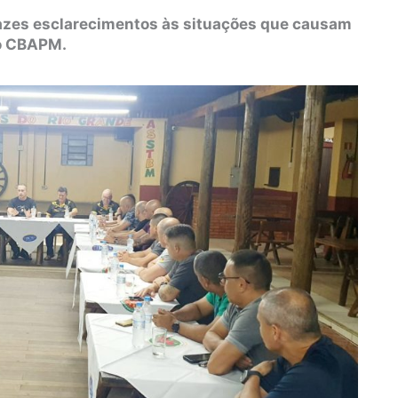
trazes esclarecimentos às situações que causam
 o CBAPM.