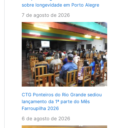
sobre longevidade em Porto Alegre
7 de agosto de 2026
CTG Ponteiros do Rio Grande sediou
lançamento da 1ª parte do Mês
Farroupilha 2026
6 de agosto de 2026