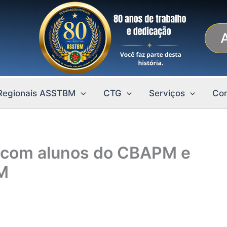
Regionais ASSTBM
CTG
Serviços
Con
 com alunos do CBAPM e
M