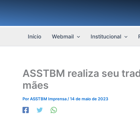
Ir
para
o
conteúdo
Início
Webmail
Institucional
ASSTBM realiza seu tradi
mães
Por
ASSTBM Imprensa
/
14 de maio de 2023