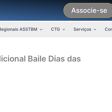
Associe-se
Regionais ASSTBM
CTG
Serviços
Con
cional Baile Dias das