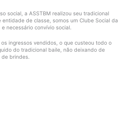
o social, a ASSTBM realizou seu tradicional
e entidade de classe, somos um Clube Social da
e necessário convívio social.
 os ingressos vendidos, o que custeou todo o
eguido do tradicional baile, não deixando de
 de brindes.