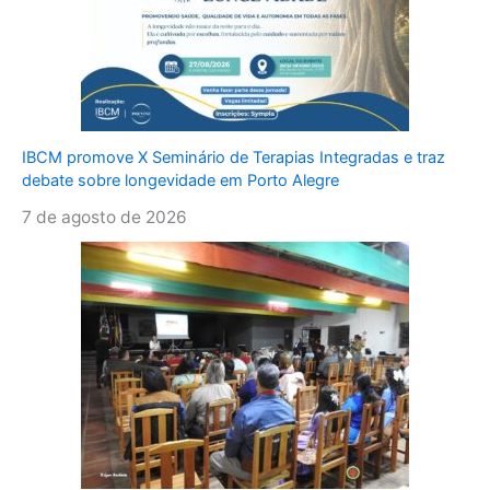
IBCM promove X Seminário de Terapias Integradas e traz
debate sobre longevidade em Porto Alegre
7 de agosto de 2026