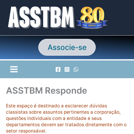
Ir
para
o
conteúdo
Associe-se
ASSTBM Responde
Este espaço é destinado a esclarecer dúvidas
classistas sobre assuntos pertinentes a corporação,
questões individuais com a entidade e seus
departamentos devem ser tratados diretamente com o
setor responsável.