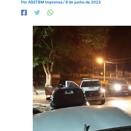
Por
ASSTBM Imprensa
/
8 de junho de 2023