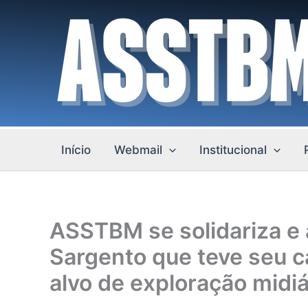
Ir
para
o
conteúdo
Início
Webmail
Institucional
ASSTBM se solidariza e
Sargento que teve seu c
alvo de exploração midiá