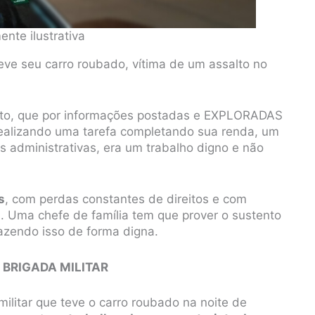
nte ilustrativa
ve seu carro roubado, vítima de um assalto no
ato, que por informações postadas e EXPLORADAS
realizando uma tarefa completando sua renda, um
administrativas, era um trabalho digno e não
s
, com perdas constantes de direitos e com
s
. Uma chefe de família tem que prover o sustento
fazendo isso de forma digna.
 BRIGADA MILITAR
 militar que teve o carro roubado na noite de