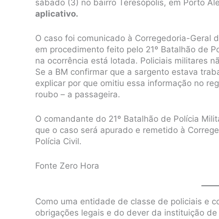
sábado (3) no bairro Teresópolis, em Porto Al
aplicativo.
O caso foi comunicado à Corregedoria-Geral d
em procedimento feito pelo 21º Batalhão de Po
na ocorrência está lotada. Policiais militares 
Se a BM confirmar que a sargento estava tra
explicar por que omitiu essa informação no reg
roubo – a passageira.
O comandante do 21º Batalhão de Polícia Milit
que o caso será apurado e remetido à Correge
Polícia Civil.
Fonte Zero Hora
Como uma entidade de classe de policiais e co
obrigações legais e do dever da instituição d