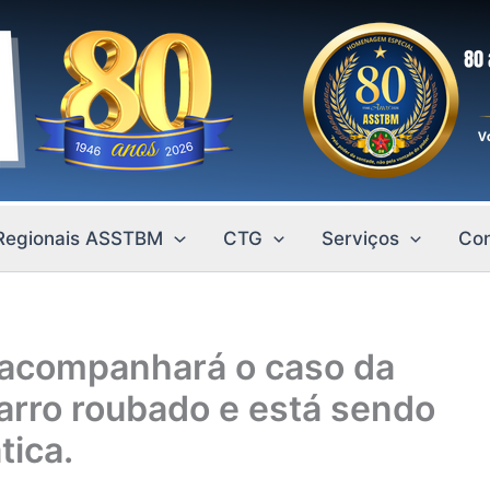
Regionais ASSTBM
CTG
Serviços
Con
 acompanhará o caso da
arro roubado e está sendo
tica.