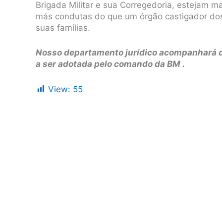
Brigada Militar e sua Corregedoria, estejam m
más condutas do que um órgão castigador dos
suas famílias.
Nosso departamento jurídico acompanhará o
a ser adotada pelo comando da BM .
View:
55