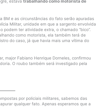
egre, estava
trabalhando como motorista de
a BM e as circunstâncias do fato serão apuradas
lícia Militar, unidade em que a sargento envolvida
não podem ter atividade extra, o chamado “bico”.
balhando como motorista, ela também terá de
istro do caso, já que havia mais uma vítima do
ar, major Fabiano Henrique Dorneles, confirmou
doria. O roubo também será investigado pela
mpostas por policiais militares, sabemos das
e apurar qualquer fato. Apenas esperamos que a