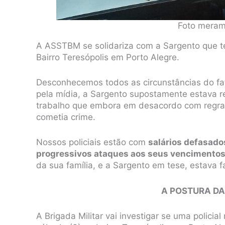
Foto merame
A ASSTBM se solidariza com a Sargento que te
Bairro Teresópolis em Porto Alegre.
Desconhecemos todos as circunstâncias do f
pela mídia, a Sargento supostamente estava 
trabalho que embora em desacordo com regras 
cometia crime.
Nossos policiais estão com
salários defasado
progressivos ataques aos seus vencimento
da sua família, e a Sargento em tese, estava 
A POSTURA DA
A Brigada Militar vai investigar se uma policial