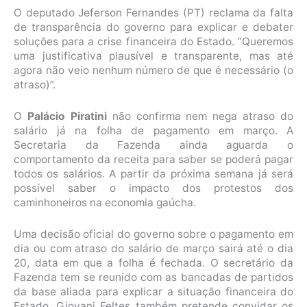
O deputado Jeferson Fernandes (PT) reclama da falta
de transparência do governo para explicar e debater
soluções para a crise financeira do Estado. “Queremos
uma justificativa plausível e transparente, mas até
agora não veio nenhum número de que é necessário (o
atraso)”.
O
Palácio Piratini
não confirma nem nega atraso do
salário já na folha de pagamento em março. A
Secretaria da Fazenda ainda aguarda o
comportamento da receita para saber se poderá pagar
todos os salários. A partir da próxima semana já será
possível saber o impacto dos protestos dos
caminhoneiros na economia gaúcha.
Uma decisão oficial do governo sobre o pagamento em
dia ou com atraso do salário de março sairá até o dia
20, data em que a folha é fechada. O secretário da
Fazenda tem se reunido com as bancadas de partidos
da base aliada para explicar a situação financeira do
Estado. Giovani Feltes também pretende convidar os