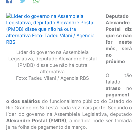
Deputado
Alexandre
Postal diz
que se não
for neste
mês, será
Líder do governo na Assembleia
no
Legislativa, deputado Alexandre Postal
próximo
(PMDB) disse que não há outra
alternativa
O tão
Foto: Tadeu Vilani / Agencia RBS
falado
atraso
no
pagament
o dos salários
do funcionalismo público do Estado do
Rio Grande do Sul está cada vez mais perto. Segundo o
líder do governo na Assembleia Legislativa, deputado
Alexandre Postal (PMDB)
, a medida pode ser tomada
já na folha de pagamento de março.