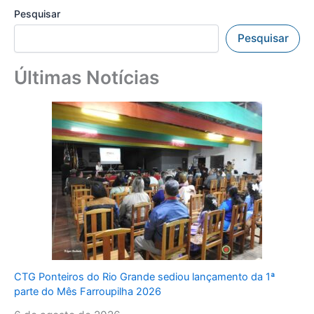
Pesquisar
Pesquisar
Últimas Notícias
CTG Ponteiros do Rio Grande sediou lançamento da 1ª
parte do Mês Farroupilha 2026