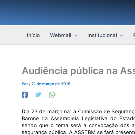
Ir
para
o
conteúdo
Início
Webmail
Institucional
Audiência pública na As
Por
/
21 de março de 2015
Dia 23 de março na a Comissão de Segurança 
Barone da Assembleia Legislativa do Estad
sendo que o tema será a convocação dos ap
segurança pública. A ASSTBM se fará presente