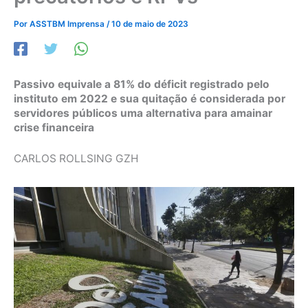
Por
ASSTBM Imprensa
/
10 de maio de 2023
Passivo equivale a 81% do déficit registrado pelo
instituto em 2022 e sua quitação é considerada por
servidores públicos uma alternativa para amainar
crise financeira
CARLOS ROLLSING GZH