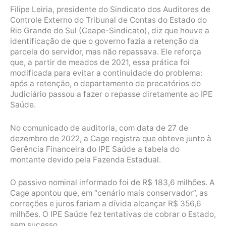
Filipe Leiria, presidente do Sindicato dos Auditores de
Controle Externo do Tribunal de Contas do Estado do
Rio Grande do Sul (Ceape-Sindicato), diz que houve a
identificação de que o governo fazia a retenção da
parcela do servidor, mas não repassava. Ele reforça
que, a partir de meados de 2021, essa prática foi
modificada para evitar a continuidade do problema:
após a retenção, o departamento de precatórios do
Judiciário passou a fazer o repasse diretamente ao IPE
Saúde.
No comunicado de auditoria, com data de 27 de
dezembro de 2022, a Cage registra que obteve junto à
Gerência Financeira do IPE Saúde a tabela do
montante devido pela Fazenda Estadual.
O passivo nominal informado foi de R$ 183,6 milhões. A
Cage apontou que, em “cenário mais conservador”, as
correções e juros fariam a dívida alcançar R$ 356,6
milhões. O IPE Saúde fez tentativas de cobrar o Estado,
sem sucesso.