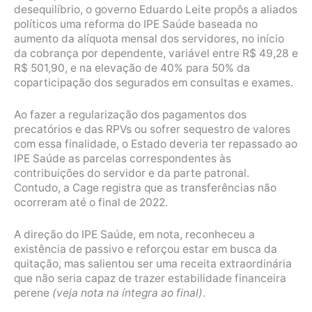
desequilíbrio, o governo Eduardo Leite propôs a aliados
políticos uma reforma do IPE Saúde baseada no
aumento da alíquota mensal dos servidores, no início
da cobrança por dependente, variável entre R$ 49,28 e
R$ 501,90, e na elevação de 40% para 50% da
coparticipação dos segurados em consultas e exames.
Ao fazer a regularização dos pagamentos dos
precatórios e das RPVs ou sofrer sequestro de valores
com essa finalidade, o Estado deveria ter repassado ao
IPE Saúde as parcelas correspondentes às
contribuições do servidor e da parte patronal.
Contudo, a Cage registra que as transferências não
ocorreram até o final de 2022.
A direção do IPE Saúde, em nota, reconheceu a
existência de passivo e reforçou estar em busca da
quitação, mas salientou ser uma receita extraordinária
que não seria capaz de trazer estabilidade financeira
perene
(veja nota na íntegra ao final)
.