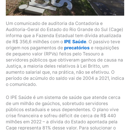
Um comunicado de auditoria da Contadoria e
Auditoria-Geral do Estado do Rio Grande do Sul (Cage)
informa que a Fazenda Estadual tem dívida atualizada
de R$ 356,6 milhões com o
IPE Saúde
. O passivo teve
origem nos pagamentos de
precatórios
e requisições
de pequeno valor (RPVs) feitos pelo Tesouro a
servidores públicos que obtiveram ganhos de causa na
Justiça, a maioria deles relativos à Lei Britto, um
aumento salarial que, na prática, não se efetivou. O
período de acúmulo do saldo vai de 2004 a 2021, indica
o comunicado.
O IPE Saúde é um sistema de saúde que atende cerca
de um milhão de gaúchos, sobretudo servidores
públicos estaduais e seus dependentes. O plano vive
crise financeira e sofreu déficit de cerca de R$ 440
milhões em 2022 – a dívida do Estado apontada pela
Cage representa 81% desse valor. Para solucionar o