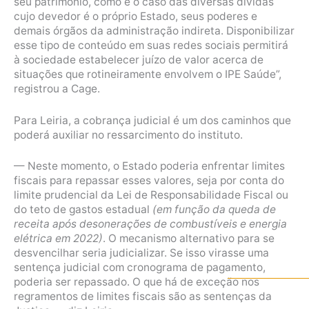
seu patrimônio, como é o caso das diversas dívidas
cujo devedor é o próprio Estado, seus poderes e
demais órgãos da administração indireta. Disponibilizar
esse tipo de conteúdo em suas redes sociais permitirá
à sociedade estabelecer juízo de valor acerca de
situações que rotineiramente envolvem o IPE Saúde”,
registrou a Cage.
Para Leiria, a cobrança judicial é um dos caminhos que
poderá auxiliar no ressarcimento do instituto.
— Neste momento, o Estado poderia enfrentar limites
fiscais para repassar esses valores, seja por conta do
limite prudencial da Lei de Responsabilidade Fiscal ou
do teto de gastos estadual
(em função da queda de
receita após desonerações de combustíveis e energia
elétrica em 2022)
. O mecanismo alternativo para se
desvencilhar seria judicializar. Se isso virasse uma
sentença judicial com cronograma de pagamento,
poderia ser repassado. O que há de exceção nos
regramentos de limites fiscais são as sentenças da