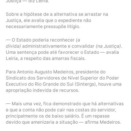
Justiça — diz Leiria.
Sobre a hipótese de a alternativa se arrastar na
Justiça, ele avalia que o expediente não
necessariamente pressupõe litígio.
— O Estado poderia reconhecer
(a
dívida)
administrativamente e convalidar
(na Justiça)
.
Uma sentença pode até favorecer o Estado — avalia
Leiria, a respeito das amarras fiscais.
Para Antonio Augusto Medeiros, presidente do
Sindicato dos Servidores de Nível Superior do Poder
Executivo do Rio Grande do Sul (Sintergs), houve uma
apropriação indevida de recursos.
— Mais uma vez, fica demonstrado que há alternativas
e que a conta não pode cair nas costas do servidor,
principalmente os de baixo salário. É um repasse
devido que amenizaria a situação — afirma Medeiros.