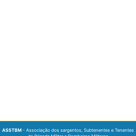
ASSTBM
- Associação dos sargentos, Subtenentes e Tenentes