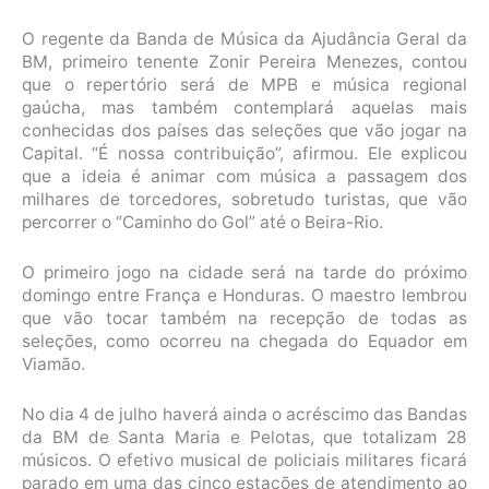
O regente da Banda de Música da Ajudância Geral da
BM, primeiro tenente Zonir Pereira Menezes, contou
que o repertório será de MPB e música regional
gaúcha, mas também contemplará aquelas mais
conhecidas dos países das seleções que vão jogar na
Capital. “É nossa contribuição”, afirmou. Ele explicou
que a ideia é animar com música a passagem dos
milhares de torcedores, sobretudo turistas, que vão
percorrer o “Caminho do Gol” até o Beira-Rio.
O primeiro jogo na cidade será na tarde do próximo
domingo entre França e Honduras. O maestro lembrou
que vão tocar também na recepção de todas as
seleções, como ocorreu na chegada do Equador em
Viamão.
No dia 4 de julho haverá ainda o acréscimo das Bandas
da BM de Santa Maria e Pelotas, que totalizam 28
músicos. O efetivo musical de policiais militares ficará
parado em uma das cinco estações de atendimento ao