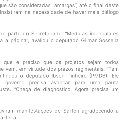
que são consideradas “amargas”, até o final deste
 insistiram na necessidade de haver mais diálogo
 de parte do Secretariado. “Medidas impopulares
ra a página”, avaliou o deputado Gilmar Sossella
 que é preciso que os projetos sejam todos
ue vem, em virtude dos prazos regimentais. “Tem
ontinuou o deputado Ibsen Pinheiro (PMDB). Ele
 governo precisa avançar para uma pauta
juste. “Chega de diagnóstico. Agora precisa um
viram manifestações de Sartori agradecendo a
a-feira.