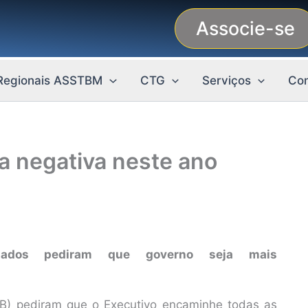
Associe-se
Regionais ASSTBM
CTG
Serviços
Con
a negativa neste ano
tados pediram que governo seja mais
DB) pediram que o Executivo encaminhe todas as