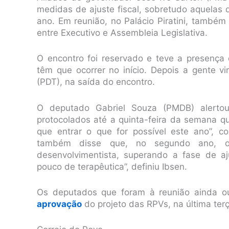
medidas de ajuste fiscal, sobretudo aquelas 
ano. Em reunião, no Palácio Piratini, também
entre Executivo e Assembleia Legislativa.
O encontro foi reservado e teve a presença
têm que ocorrer no início. Depois a gente vi
(PDT), na saída do encontro.
O deputado Gabriel Souza (PMDB) alertou
protocolados até a quinta-feira da semana q
que entrar o que for possível este ano”, c
também disse que, no segundo ano, o
desenvolvimentista, superando a fase de a
pouco de terapêutica”, definiu Ibsen.
Os deputados que foram à reunião ainda ou
aprovação
do projeto das RPVs, na última terç