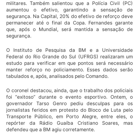
militares. Também salientou que a Polícia Civil (PC)
aumentou o efetivo, garantindo a sensação de
segurança. Na Capital, 20% do efetivo de reforço deve
permanecer até o final da Copa. Fernandes garante
que, após o Mundial, será mantida a sensação de
segurança.
O Instituto de Pesquisa da BM e a Universidade
Federal do Rio Grande do Sul (UFRGS) realizaram um
estudo para verificar em que pontos será necessário
manter reforço no policiamento. Esses dados serão
tabulados e, após, analisados pelo Comando.
O coronel destacou, ainda, que o trabalho dos policiais
foi “exitoso” durante o evento esportivo. Ontem, o
governador Tarso Genro pediu desculpas para os
jornalistas feridos em protesto do Bloco de Luta pelo
Transporte Público, em Porto Alegre, entre eles, o
repórter da Rádio Guaíba Cristiano Soares, mas
defendeu que a BM agiu corretamente.