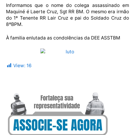
Informamos que o nome do colega assassinado em
Maquiné é Laerte Cruz, Sgt RR BM. O mesmo era irmão
do 1º Tenente RR Lair Cruz e pai do Soldado Cruz do
8ºBPM.
À familia enlutada as condolências da DEE ASSTBM
View:
16