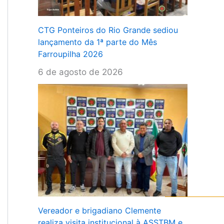
CTG Ponteiros do Rio Grande sediou
lançamento da 1ª parte do Mês
Farroupilha 2026
6 de agosto de 2026
Vereador e brigadiano Clemente
realiza visita institucional à ASSTBM e