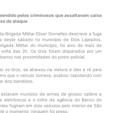
eendido pelos criminosos que assaltavam caixa
leso de ataque
 Brigada Militar Elizer Dornelles descreve a fuga
 deste sábado no município de Dois Lajeados.
rigada Militar do município, foi alvo de mais de
r volta das 2h. Os tiros foram disparados por um
banco nas proximidades do posto policial.
 os tiros, se abaixou na viatura e deu a ré para
 rumo que o veículo tomava, acabou capotando com
ar dos bandidos.
o estavam munidos de armas de grosso calibre e
s eletrônicos e o cofre da agência do Banco do
ntes fugiram em dois veículos pelo interior de São
té o momento, ninguém foi preso.