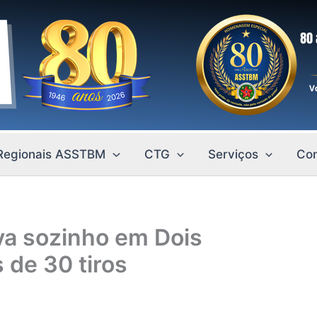
Regionais ASSTBM
CTG
Serviços
Con
va sozinho em Dois
 de 30 tiros