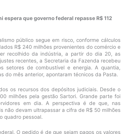
ini espera que governo federal repasse R$ 112
lismo público segue em risco, conforme cálculos
adados R$ 240 milhões provenientes do comércio e
 recolhido da indústria, a partir do dia 20, as
justes recentes, a Secretaria da Fazenda recebeu
 setores de combustível e energia. A quantia,
s do mês anterior, apontaram técnicos da Pasta.
os os recursos dos depósitos judiciais. Desde o
 milhões pela gestão Sartori. Grande parte foi
rvidores em dia. A perspectiva é de que, nas
is não devam ultrapassar a cifra de R$ 50 milhões
do quadro pessoal.
 federal. O pedido é de que sejam pagos os valores