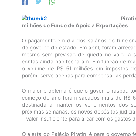
Pirat
milhões do Fundo de Apoio a Exportações
O pagamento em dia dos salários do funciona
do governo do estado. Em abril, foram arrec
mesmo sem previsão de queda no valor a ser
contas ainda não fecharam. Em função de rea
o volume de R$ 51 milhões em impostos dos
porém, serve apenas para compensar as perda
O maior problema é que o governo raspou tod
começo do ano foram sacados mais de R$ 600
destinada a manter os vencimentos dos se
próximas semanas, os novos depósitos judicia
– valor insuficiente para arcar com os gastos 
O alerta do Palácio Piratini é para o governo