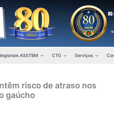
Regionais ASSTBM
CTG
Serviços
Con
ntêm risco de atraso nos
mo gaúcho