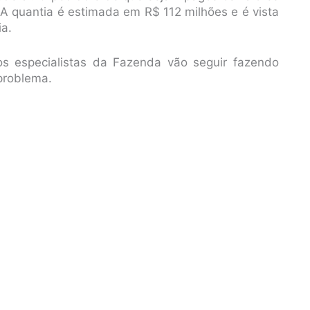
A quantia é estimada em R$ 112 milhões e é vista
ia.
os especialistas da Fazenda vão seguir fazendo
problema.