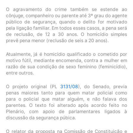
O agravamento do crime também se estende ao
cônjuge, companheiro ou parente até 3º grau do agente
público de segurança, quando o delito for motivado
pela ligação familiar. Em todos esses casos, a pena será
de
reclusão
, de 12 a 30 anos. O homicídio simples
prevê pena menor (reclusão de seis a 20 anos).
Atualmente, já é homicídio qualificado o cometido por
motivo fútil, mediante encomenda, contra a mulher em
razão de sua condição de sexo feminino (feminicídio),
entre outros.
O projeto original (PL
3131/08
), do Senado, previa
penas maiores tanto para quem matar policial como
para o policial que matar alguém, e não falava dos
parentes. O texto foi alterado após acordo feito no
Plenário, com apoio de parlamentares ligados à
discussão da segurança púbica.
O relator da proposta na Comissão de Constituição e