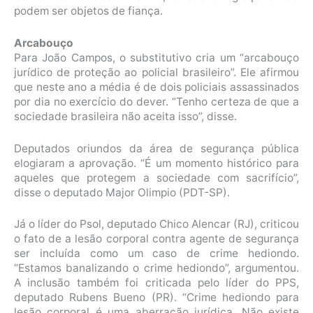
podem ser objetos de fiança.
Arcabouço
Para João Campos, o substitutivo cria um “arcabouço
jurídico de proteção ao policial brasileiro”. Ele afirmou
que neste ano a média é de dois policiais assassinados
por dia no exercício do dever. “Tenho certeza de que a
sociedade brasileira não aceita isso”, disse.
Deputados oriundos da área de segurança pública
elogiaram a aprovação. “É um momento histórico para
aqueles que protegem a sociedade com sacrifício”,
disse o deputado Major Olimpio (PDT-SP).
Já o líder do Psol, deputado Chico Alencar (RJ), criticou
o fato de a lesão corporal contra agente de segurança
ser incluída como um caso de crime hediondo.
“Estamos banalizando o crime hediondo”, argumentou.
A inclusão também foi criticada pelo líder do PPS,
deputado Rubens Bueno (PR). “Crime hediondo para
lesão corporal é uma aberração jurídica. Não existe