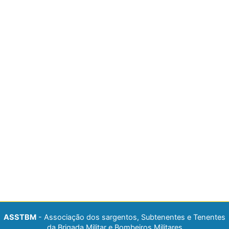
ASSTBM
- Associação dos sargentos, Subtenentes e Tenentes
da Brigada Militar e Bombeiros Militares