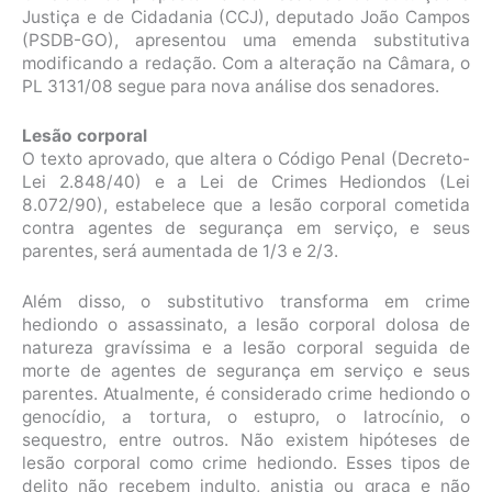
Justiça e de Cidadania (CCJ), deputado João Campos
(PSDB-GO), apresentou uma emenda substitutiva
modificando a redação. Com a alteração na Câmara, o
PL 3131/08 segue para nova análise dos senadores.
Lesão corporal
O texto aprovado, que altera o Código Penal (Decreto-
Lei 2.848/40) e a Lei de Crimes Hediondos (Lei
8.072/90), estabelece que a lesão corporal cometida
contra agentes de segurança em serviço, e seus
parentes, será aumentada de 1/3 e 2/3.
Além disso, o
substitutivo
transforma em crime
hediondo o assassinato, a lesão corporal dolosa de
natureza gravíssima e a lesão corporal seguida de
morte de agentes de segurança em serviço e seus
parentes. Atualmente, é considerado crime hediondo o
genocídio, a tortura, o estupro, o latrocínio, o
sequestro, entre outros. Não existem hipóteses de
lesão corporal como crime hediondo. Esses tipos de
delito não recebem indulto, anistia ou graça e não