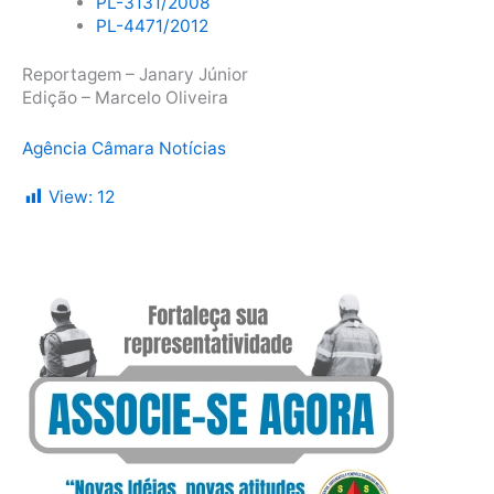
PL-3131/2008
PL-4471/2012
Reportagem – Janary Júnior
Edição – Marcelo Oliveira
Agência Câmara Notícias
View:
12