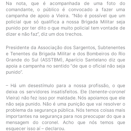
Na nota, que é acompanhada de uma foto do
comandante, o público é convocado a fazer uma
campanha de apoio a Vieira. “Não é possível que um
policial que só qualifica a nossa Brigada Militar seja
punido por ter dito o que muito policial tem vontade de
dizer e não faz”, diz um dos trechos.
Presidente da Associação dos Sargentos, Subtenentes
e Tenentes da Brigada Militar e dos Bombeiros do Rio
Grande do Sul (ASSTBM), Aparício Santelano diz que
apoia a campanha no sentido “de que o oficial não seja
punido”.
– Há um desestímulo para a nossa profissão, o que
deixa os servidores insatisfeitos. Ele (
tenente-coronel
Vieira
) não fez isso por maldade. Nós apoiamos que ele
não seja punido. Não é uma punição que vai resolver o
problema da segurança pública. Nós temos coisas mais
importantes na segurança para nos preocupar do que a
mensagem do coronel. Acho que nós temos que
esquecer isso aí – declarou.