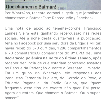
Por WhatsApp, tenente-coronel sugeriu que jornalistas
chamassem o Batman
Foto: Reprodução / Facebook
Uma nota de apoio ao tenente-coronel Francisco
Lannes Vieira está ganhando repercussão nas redes
sociais. Até a noite desta quarta-feira, a publicação,
feita no Facebook por uma servidora da Brigada Militar,
havia recebido 570 curtidas, 1.288 compartilhamentos
e 78 comentários.O comandante do 9º BPM deu uma
declaração polêmica na noite do último sábado
, após
receber denúncia de que estariam ocorrendo assaltos
no Parque da Redenção durante a Serenata Iluminada.
Em um grupo do WhatsApp, ele respondeu aos
jornalistas Fernanda Pugliero, do Correio do Povo, e
Eduardo Paganella, da Rádio Guaíba, que “quem
frequenta esse tipo de evento não quer BM perto.
Agora aguentem! Que chamem o Batman! Ou o super-
homem”.