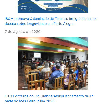
IBCM promove X Seminário de Terapias Integradas e traz
debate sobre longevidade em Porto Alegre
7 de agosto de 2026
CTG Ponteiros do Rio Grande sediou lançamento da 1ª
parte do Mês Farroupilha 2026