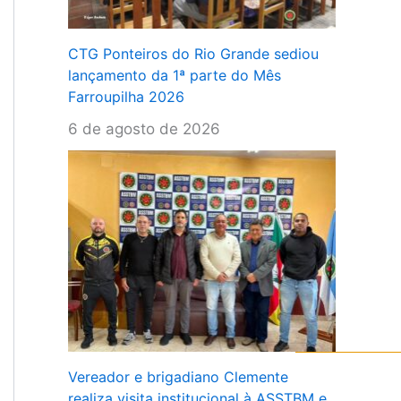
CTG Ponteiros do Rio Grande sediou
lançamento da 1ª parte do Mês
Farroupilha 2026
6 de agosto de 2026
Vereador e brigadiano Clemente
realiza visita institucional à ASSTBM e