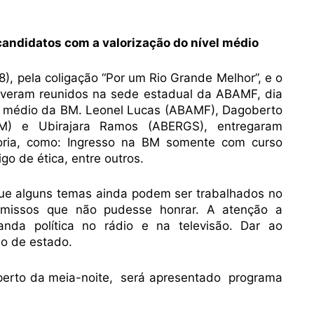
ndidatos com a valorização do nível médio
8), pela coligação “Por um Rio Grande Melhor”, e o
stiveram reunidos na sede estadual da ABAMF, dia
el médio da BM. Leonel Lucas (ABAMF), Dagoberto
M) e Ubirajara Ramos (ABERGS), entregaram
oria, como: Ingresso na BM somente com curso
igo de ética, entre outros.
 que alguns temas ainda podem ser trabalhados no
omissos que não pudesse honrar. A atenção a
nda política no rádio e na televisão. Dar ao
io de estado.
 perto da meia-noite, será apresentado programa