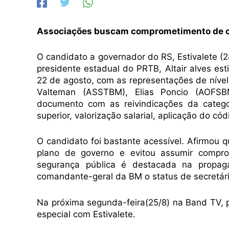
Associações buscam comprometimento de ca
O candidato a governador do RS, Estivalete (2
presidente estadual do PRTB, Altair alves e
22 de agosto, com as representações de nív
Valteman (ASSTBM), Elias Poncio (AOFSB
documento com as reivindicações da categ
superior, valorização salarial, aplicação do cód
O candidato foi bastante acessível. Afirmou
plano de governo e evitou assumir compr
segurança pública é destacada na propaga
comandante-geral da BM o status de secretár
Na próxima segunda-feira(25/8) na Band TV,
especial com Estivalete.