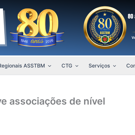
Regionais ASSTBM
CTG
Serviços
Con
ve associações de nível