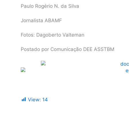
Paulo Rogério N. da Silva
Jornalista ABAMF
Fotos: Dagoberto Valteman
Postado por Comunicação DEE ASSTBM
View:
14