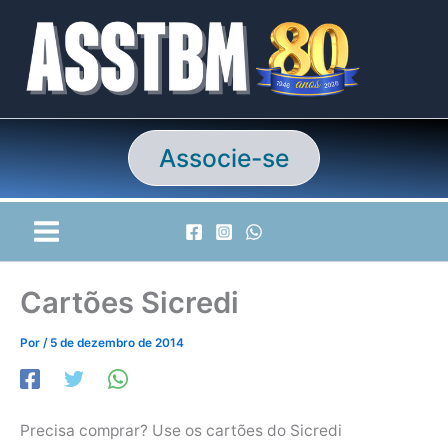
Ir
para
o
conteúdo
Associe-se
Cartões Sicredi
Por
/
5 de dezembro de 2014
Precisa comprar? Use os cartões do Sicredi