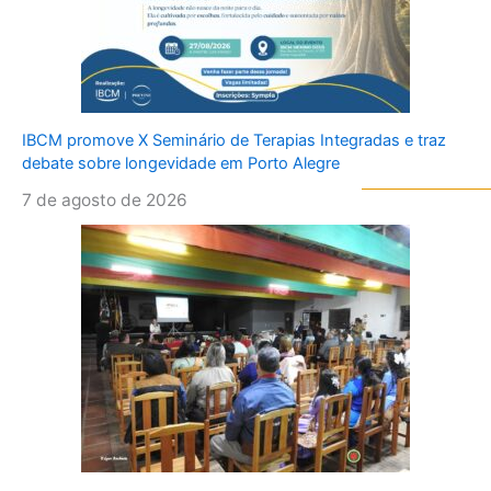
IBCM promove X Seminário de Terapias Integradas e traz
debate sobre longevidade em Porto Alegre
7 de agosto de 2026