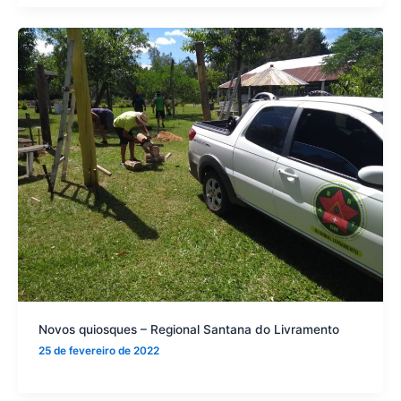
Novos quiosques – Regional Santana do Livramento
25 de fevereiro de 2022