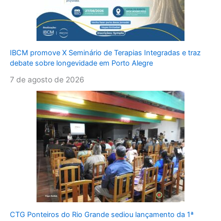
IBCM promove X Seminário de Terapias Integradas e traz
debate sobre longevidade em Porto Alegre
7 de agosto de 2026
CTG Ponteiros do Rio Grande sediou lançamento da 1ª