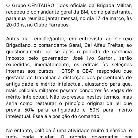
O Grupo
CENTAURO
, dos oficiais da Brigada Militar,
recebeu o comandante geral da BM, como palestrante,
para sua reunião jantar mensal, no dia 17 de março, às
20:00hs, no
Clube
Farrapos.
Antes da reunião/jantar, em entrevista ao Correio
Brigadiano, o comandante Geral, Cel Alfeu Freitas, ao
questionamento de se após o período de carência
imposto pelo governador José Ivo Sartori, serão
expedidos, imediatamente, os editais às seleções
internas aos cursos “CTSP e CBA”, respondeu que
gostaria de trabalhar a distorção dos percentuais de
antiguidade e mérito intelectual, ajustando para que,
mais policiais militares possam concorrer às vagas de
mérito intelectual. Não expressou nestes termos, mas
seria como restaurar o princípio original da lei que
previa 50% para antiguidade e 50% para mérito
intelectual. Essa é a posição do comando.
No entanto, política é uma atividade muito dinâmica e
tudo pode mudar. O próprio governador, por