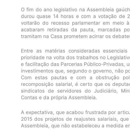
O fim do ano legislativo na Assembleia gaúc
durou quase 14 horas e com a votação de 2
voltarão do recesso parlamentar em meio à
acabaram retiradas da pauta, marcadas por
tramitam na Casa prometem acirrar os debates j
Entre as matérias consideradas essenciai
prioridade na volta dos trabalhos no Legislat
e facilitação das Parcerias Público-Privadas, u
investimentos que, segundo o governo, não po
Com estas pautas e com a obstrução polí
recomposição salarial, é certo que os depu
sindicatos de servidores do Judiciário, Min
Contas e da própria Assembleia.
A expectativa, que acabou frustrada por artic
2015 dos projetos de reajustes salariais, qu
Assembleia, que não estabeleceu a medida e