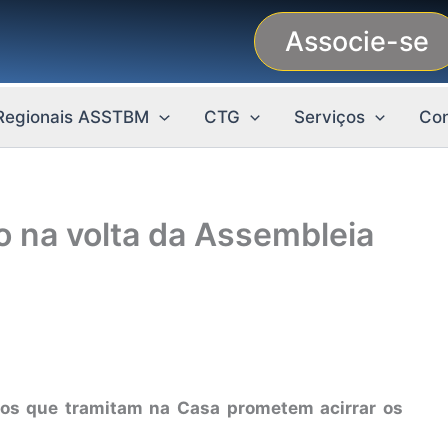
Associe-se
Regionais ASSTBM
CTG
Serviços
Con
o na volta da Assembleia
tos que tramitam na Casa prometem acirrar os