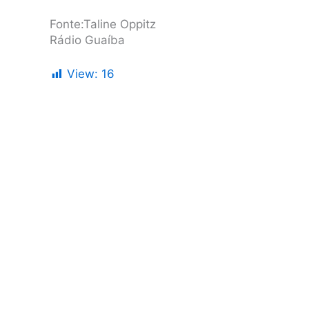
Fonte:Taline Oppitz
Rádio Guaíba
View:
16