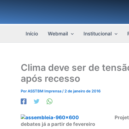
Ir
para
o
conteúdo
Início
Webmail
Institucional
Clima deve ser de tensã
após recesso
Por
ASSTBM Imprensa
/
2 de janeiro de 2016
Proje
debates já a partir de fevereiro