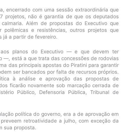
ha, encerrado com uma sessão extraordinária que
7 projetos, não é garantia de que os deputados
 calmaria. Além de propostas do Executivo que
 polêmicas e resistências, outros projetos que
á a partir de fevereiro.
s aos planos do Executivo — e que devem ter
ivo —, está a que trata das concessões de rodovias
ma das principais apostas do Piratini para garantir
dem ser bancados por falta de recursos próprios.
tica à análise e aprovação das propostas de
tados ficarão novamente sob marcação cerrada de
istério Público, Defensoria Pública, Tribunal de
ulação política do governo, era a de aprovação em
e preveem retroatividade a julho, com exceção da
m sua proposta.