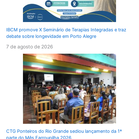
IBCM promove X Seminário de Terapias Integradas e traz
debate sobre longevidade em Porto Alegre
7 de agosto de 2026
CTG Ponteiros do Rio Grande sediou lançamento da 1ª
parte do Mês Farroupilha 2026