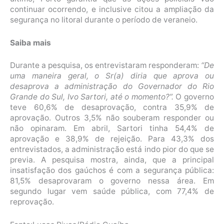
continuar ocorrendo, e inclusive citou a ampliação da
segurança no litoral durante o período de veraneio.
Saiba mais
Durante a pesquisa, os entrevistaram responderam:
“De
uma maneira geral, o Sr(a) diria que aprova ou
desaprova a administração do Governador do Rio
Grande do Sul, Ivo Sartori, até o momento?”.
O governo
teve 60,6% de desaprovação, contra 35,9% de
aprovação. Outros 3,5% não souberam responder ou
não opinaram. Em abril, Sartori tinha 54,4% de
aprovação e 38,9% de rejeição. Para 43,3% dos
entrevistados, a administração está indo pior do que se
previa. A pesquisa mostra, ainda, que a principal
insatisfação dos gaúchos é com a segurança pública:
81,5% desaprovaram o governo nessa área. Em
segundo lugar vem saúde pública, com 77,4% de
reprovação.