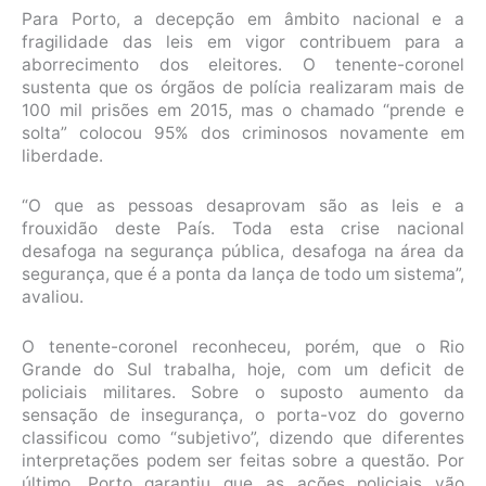
Para Porto, a decepção em âmbito nacional e a
fragilidade das leis em vigor contribuem para a
aborrecimento dos eleitores. O tenente-coronel
sustenta que os órgãos de polícia realizaram mais de
100 mil prisões em 2015, mas o chamado “prende e
solta” colocou 95% dos criminosos novamente em
liberdade.
“O que as pessoas desaprovam são as leis e a
frouxidão deste País. Toda esta crise nacional
desafoga na segurança pública, desafoga na área da
segurança, que é a ponta da lança de todo um sistema”,
avaliou.
O tenente-coronel reconheceu, porém, que o Rio
Grande do Sul trabalha, hoje, com um deficit de
policiais militares. Sobre o suposto aumento da
sensação de insegurança, o porta-voz do governo
classificou como “subjetivo”, dizendo que diferentes
interpretações podem ser feitas sobre a questão. Por
último, Porto garantiu que as ações policiais vão