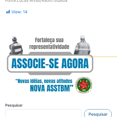
Fonte:Lucas Rivas/Rádio Guaíba
View:
14
Pesquisar
Pesquisar