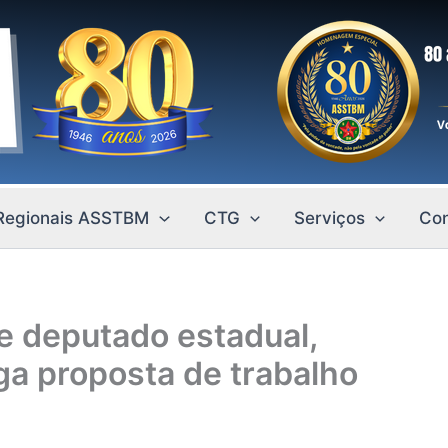
Regionais ASSTBM
CTG
Serviços
Con
e deputado estadual,
ga proposta de trabalho