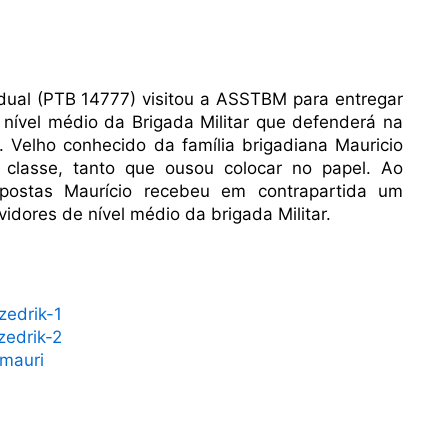
dual (PTB 14777) visitou a ASSTBM para entregar
 nível médio da Brigada Militar que defenderá na
. Velho conhecido da família brigadiana Mauricio
lasse, tanto que ousou colocar no papel. Ao
postas Maurício recebeu em contrapartida um
dores de nível médio da brigada Militar.