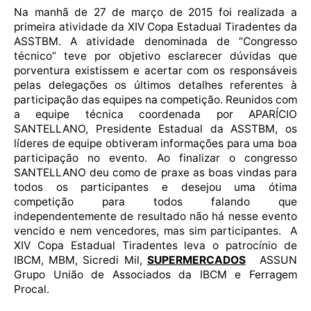
Na manhã de 27 de março de 2015 foi realizada a
primeira atividade da XIV Copa Estadual Tiradentes da
ASSTBM. A atividade denominada de “Congresso
técnico” teve por objetivo esclarecer dúvidas que
porventura existissem e acertar com os responsáveis
pelas delegações os últimos detalhes referentes à
participação das equipes na competição. Reunidos com
a equipe técnica coordenada por APARÍCIO
SANTELLANO, Presidente Estadual da ASSTBM, os
líderes de equipe obtiveram informações para uma boa
participação no evento. Ao finalizar o congresso
SANTELLANO deu como de praxe as boas vindas para
todos os participantes e desejou uma ótima
competição para todos falando que
independentemente de resultado não há nesse evento
vencido e nem vencedores, mas sim participantes. A
XIV Copa Estadual Tiradentes leva o patrocínio de
IBCM, MBM, Sicredi Mil,
SUPERMERCADOS
ASSUN
Grupo União de Associados da IBCM e Ferragem
Procal.