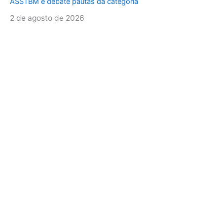
ASSTBM e debate pautas da categoria
2 de agosto de 2026